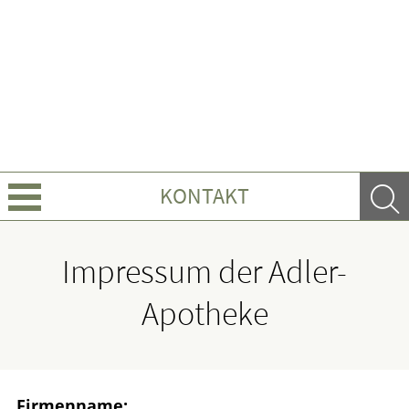
KONTAKT
Über Uns
Impressum der Adler-
Leistungen
Apotheke
Ratgeber
Krankheiten & Therapie
Firmenname: