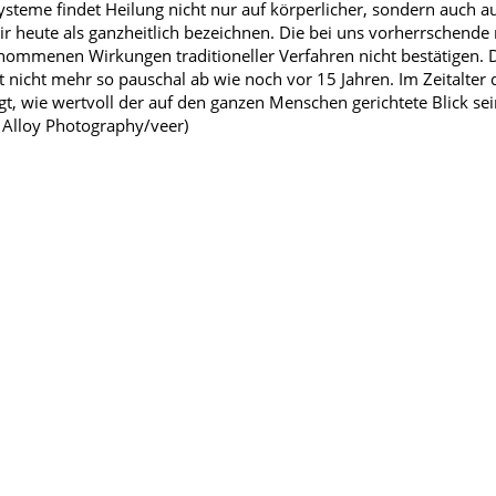
ysteme findet Heilung nicht nur auf körperlicher, sondern auch auf
ir heute als ganzheitlich bezeichnen. Die bei uns vorherrschend
ommenen Wirkungen traditioneller Verfahren nicht bestätigen. D
t nicht mehr so pauschal ab wie noch vor 15 Jahren. Im Zeitalter
gt, wie wertvoll der auf den ganzen Menschen gerichtete Blick se
: Alloy Photography/veer)