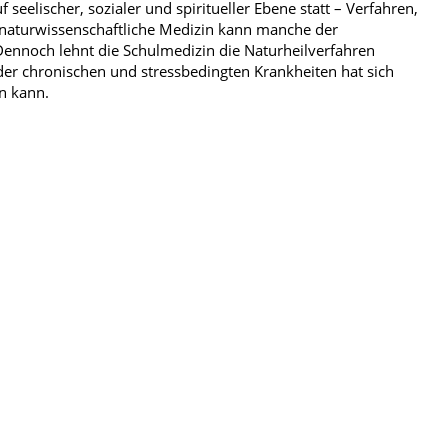
 seelischer, sozialer und spiritueller Ebene statt – Verfahren,
e naturwissenschaftliche Medizin kann manche der
ennoch lehnt die Schulmedizin die Naturheilverfahren
 der chronischen und stressbedingten Krankheiten hat sich
in kann.