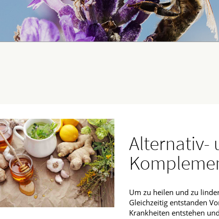
Männerkrankheiten
fmedizin
Alternativ-
Komplemen
Um zu heilen und zu linder
Gleichzeitig entstanden Vo
Krankheiten entstehen und 